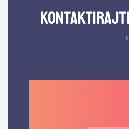
kontaktirajte
i