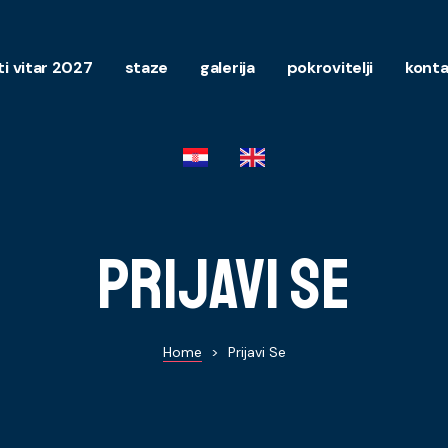
ti vitar 2027
staze
galerija
pokrovitelji
konta
Prijavi se
Home
>
Prijavi Se