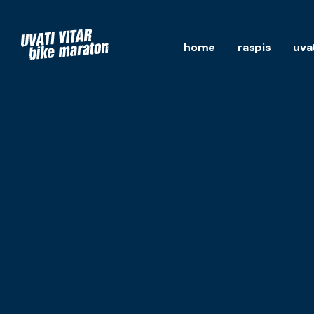
home
raspis
uva