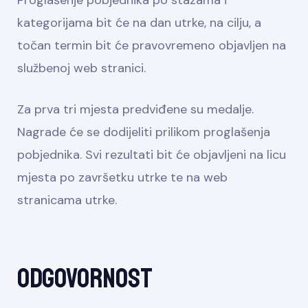
Proglašenje pobjednika po stazama i
kategorijama bit će na dan utrke, na cilju, a
točan termin bit će pravovremeno objavljen na
službenoj web stranici.
Za prva tri mjesta predviđene su medalje.
Nagrade će se dodijeliti prilikom proglašenja
pobjednika. Svi rezultati bit će objavljeni na licu
mjesta po završetku utrke te na web
stranicama utrke.
Odgovornost