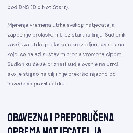
pod DNS (Did Not Start).
Mjerenje vremena utrke svakog natjecatelja
započinje prolaskom kroz startnu liniju. Sudionik
završava utrku prolaskom kroz ciljnu ravninu na
kojoj se nalazi sustav mjerenja vremena čipom.
Sudioniku će se priznati sudjelovanje na utrci
ako je stigao na cilj i nije prekršio nijedno od
navedenih pravila utrke.
Obavezna i preporučena
oprema natjecatelja