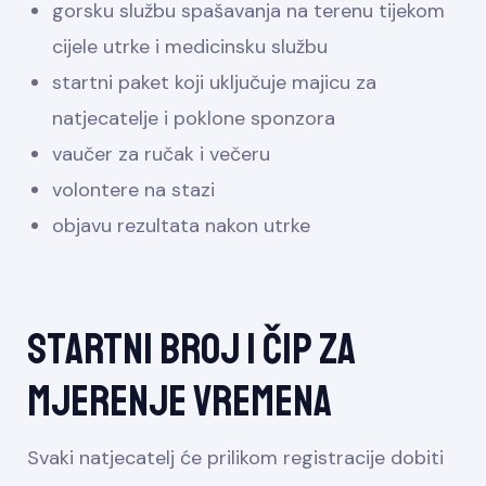
gorsku službu spašavanja na terenu tijekom
cijele utrke i medicinsku službu
startni paket koji uključuje majicu za
natjecatelje i poklone sponzora
vaučer za ručak i večeru
volontere na stazi
objavu rezultata nakon utrke
Startni broj i čip za
mjerenje vremena
Svaki natjecatelj će prilikom registracije dobiti