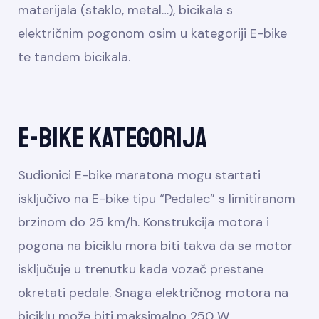
materijala (staklo, metal…), bicikala s
električnim pogonom osim u kategoriji E-bike
te tandem bicikala.
E-bike kategorija
Sudionici E-bike maratona mogu startati
isključivo na E-bike tipu “Pedalec” s limitiranom
brzinom do 25 km/h. Konstrukcija motora i
pogona na biciklu mora biti takva da se motor
isključuje u trenutku kada vozač prestane
okretati pedale. Snaga električnog motora na
biciklu može biti maksimalno 250 W.