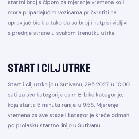
startni broj s čipom za mjerenje vremena koji
mora pripadajućim vezicama pričvrstiti na
upravljač bicikla tako da su broj i natpisi vidljivi
s prednje strane u svakom trenutku utrke.
Start i cilj utrke
Start i cilj utrke je u Sutivanu, 29.5.2027. u 10:00
sati za sve kategorije osim E-bike kategorije,
koja starta 5 minuta ranije, u 9:55. Mjerenje
vremena za sve staze i kategorije kreće odmah
po prolasku startne linije u Sutivanu.