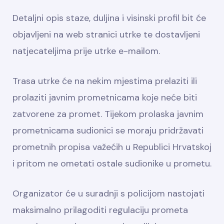
Detaljni opis staze, duljina i visinski profil bit će
objavljeni na web stranici utrke te dostavljeni
natjecateljima prije utrke e-mailom.
Trasa utrke će na nekim mjestima prelaziti ili
prolaziti javnim prometnicama koje neće biti
zatvorene za promet. Tijekom prolaska javnim
prometnicama sudionici se moraju pridržavati
prometnih propisa važećih u Republici Hrvatskoj
i pritom ne ometati ostale sudionike u prometu.
Organizator će u suradnji s policijom nastojati
maksimalno prilagoditi regulaciju prometa