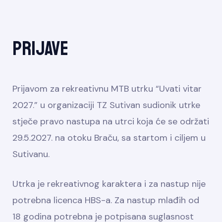
Prijave
Prijavom za rekreativnu MTB utrku “Uvati vitar
2027.” u organizaciji TZ Sutivan sudionik utrke
stječe pravo nastupa na utrci koja će se održati
29.5.2027. na otoku Braču, sa startom i ciljem u
Sutivanu.
Utrka je rekreativnog karaktera i za nastup nije
potrebna licenca HBS-a. Za nastup mlađih od
18 godina potrebna je potpisana suglasnost