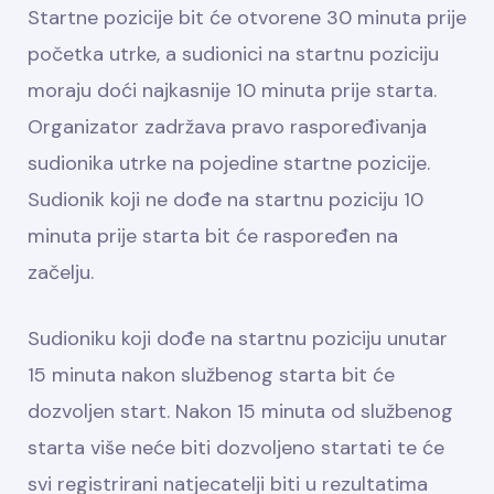
Startne pozicije bit će otvorene 30 minuta prije
početka utrke, a sudionici na startnu poziciju
moraju doći najkasnije 10 minuta prije starta.
Organizator zadržava pravo raspoređivanja
sudionika utrke na pojedine startne pozicije.
Sudionik koji ne dođe na startnu poziciju 10
minuta prije starta bit će raspoređen na
začelju.
Sudioniku koji dođe na startnu poziciju unutar
15 minuta nakon službenog starta bit će
dozvoljen start. Nakon 15 minuta od službenog
starta više neće biti dozvoljeno startati te će
svi registrirani natjecatelji biti u rezultatima