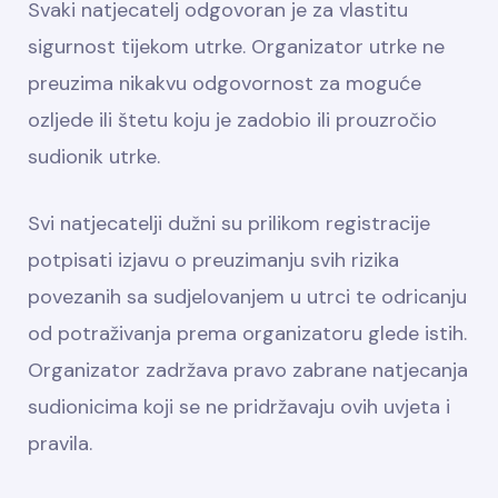
Svaki natjecatelj odgovoran je za vlastitu
sigurnost tijekom utrke. Organizator utrke ne
preuzima nikakvu odgovornost za moguće
ozljede ili štetu koju je zadobio ili prouzročio
sudionik utrke.
Svi natjecatelji dužni su prilikom registracije
potpisati izjavu o preuzimanju svih rizika
povezanih sa sudjelovanjem u utrci te odricanju
od potraživanja prema organizatoru glede istih.
Organizator zadržava pravo zabrane natjecanja
sudionicima koji se ne pridržavaju ovih uvjeta i
pravila.