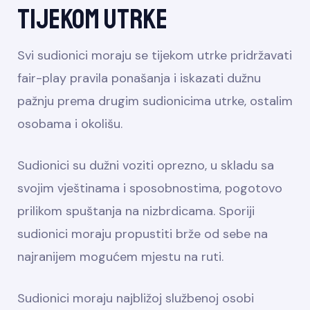
tijekom utrke
Svi sudionici moraju se tijekom utrke pridržavati
fair-play pravila ponašanja i iskazati dužnu
pažnju prema drugim sudionicima utrke, ostalim
osobama i okolišu.
Sudionici su dužni voziti oprezno, u skladu sa
svojim vještinama i sposobnostima, pogotovo
prilikom spuštanja na nizbrdicama. Sporiji
sudionici moraju propustiti brže od sebe na
najranijem mogućem mjestu na ruti.
Sudionici moraju najbližoj službenoj osobi