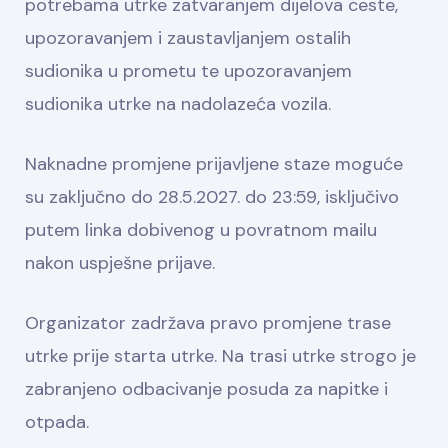
potrebama utrke zatvaranjem dijelova ceste,
upozoravanjem i zaustavljanjem ostalih
sudionika u prometu te upozoravanjem
sudionika utrke na nadolazeća vozila.
Naknadne promjene prijavljene staze moguće
su zaključno do 28.5.2027. do 23:59, isključivo
putem linka dobivenog u povratnom mailu
nakon uspješne prijave.
Organizator zadržava pravo promjene trase
utrke prije starta utrke. Na trasi utrke strogo je
zabranjeno odbacivanje posuda za napitke i
otpada.