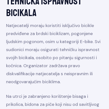
Tehnička ispravnost
bicikala
Natjecatelji moraju koristiti isključivo bicikle
predviđene za brdski biciklizam, pogonjene
ljudskim pogonom, osim u kategoriji E-bike. Svi
sudionici moraju osigurati tehničku ispravnost
svojih bicikala, osobito po pitanju sigurnosti i
kočnica. Organizator zadržava pravo
diskvalifikacije natjecatelja s neispravnim ili
neodgovarajućim biciklima.
Na utrci je zabranjeno korištenje bisaga i
prikolica, bidona za piće koji nisu od savitljivog