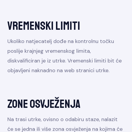
Vremenski limiti
Ukoliko natjecatelj dođe na kontrolnu točku
poslije krajnjeg vremenskog limita,
diskvalificiran je iz utrke. Vremenski limiti bit će
objavljeni naknadno na web stranici utrke.
Zone osvježenja
Na trasi utrke, ovisno o odabiru staze, nalazit
će se jedna ili više zona osvježenja na kojima će