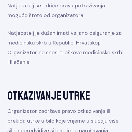
Natjecatelj se odriče prava potraživanja
moguće štete od organizatora.
Natjecatelj je dužan imati valjano osiguranje za
medicinsku skrb u Republici Hrvatskoj.
Organizator ne snosi troškove medicinske skrbi
i liječenja.
Otkazivanje utrke
Organizator zadržava pravo otkazivanja ili
prekida utrke u bilo koje vrijeme u slučaju više
sile, nepredvidive situacije te narušavanja