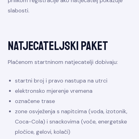
prilikom registracije ako natjecatelj pokazuje
slabosti.
Natjecateljski paket
Plaćenom startninom natjecatelji dobivaju:
startni broj i pravo nastupa na utrci
elektronsko mjerenje vremena
označene trase
zone osvježenja s napitcima (voda, izotonik,
Coca-Cola) i snackovima (voće, energetske
pločice, gelovi, kolači)