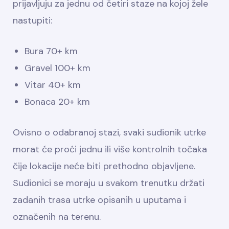
prijavljuju za jednu od četiri staze na kojoj žele
nastupiti:
Bura 70+ km
Gravel 100+ km
Vitar 40+ km
Bonaca 20+ km
Ovisno o odabranoj stazi, svaki sudionik utrke
morat će proći jednu ili više kontrolnih točaka
čije lokacije neće biti prethodno objavljene.
Sudionici se moraju u svakom trenutku držati
zadanih trasa utrke opisanih u uputama i
označenih na terenu.