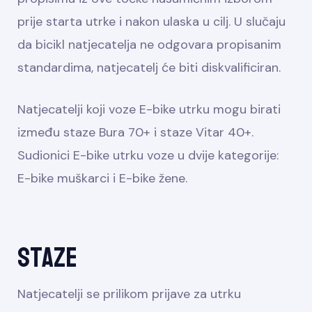
prije starta utrke i nakon ulaska u cilj. U slučaju
da bicikl natjecatelja ne odgovara propisanim
standardima, natjecatelj će biti diskvalificiran.
Natjecatelji koji voze E-bike utrku mogu birati
između staze Bura 70+ i staze Vitar 40+.
Sudionici E-bike utrku voze u dvije kategorije:
E-bike muškarci i E-bike žene.
Staze
Natjecatelji se prilikom prijave za utrku