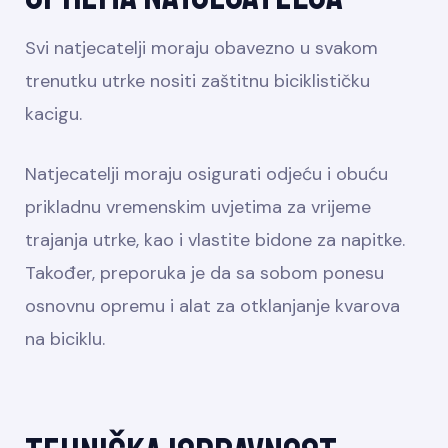
Svi natjecatelji moraju obavezno u svakom
trenutku utrke nositi zaštitnu biciklističku
kacigu.
Natjecatelji moraju osigurati odjeću i obuću
prikladnu vremenskim uvjetima za vrijeme
trajanja utrke, kao i vlastite bidone za napitke.
Također, preporuka je da sa sobom ponesu
osnovnu opremu i alat za otklanjanje kvarova
na biciklu.