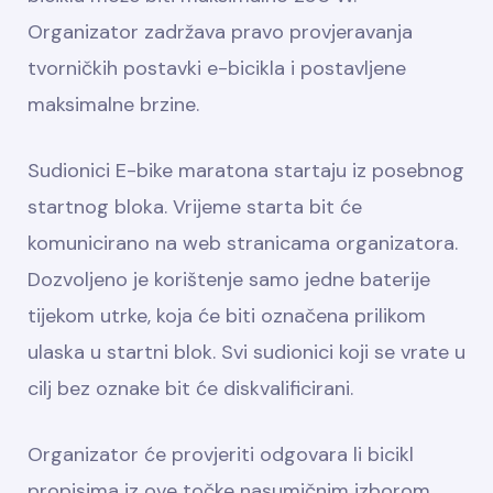
Organizator zadržava pravo provjeravanja
tvorničkih postavki e-bicikla i postavljene
maksimalne brzine.
Sudionici E-bike maratona startaju iz posebnog
startnog bloka. Vrijeme starta bit će
komunicirano na web stranicama organizatora.
Dozvoljeno je korištenje samo jedne baterije
tijekom utrke, koja će biti označena prilikom
ulaska u startni blok. Svi sudionici koji se vrate u
cilj bez oznake bit će diskvalificirani.
Organizator će provjeriti odgovara li bicikl
propisima iz ove točke nasumičnim izborom