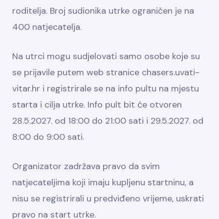
roditelja. Broj sudionika utrke ograničen je na
400 natjecatelja.
Na utrci mogu sudjelovati samo osobe koje su
se prijavile putem web stranice chasers.uvati-
vitar.hr i registrirale se na info pultu na mjestu
starta i cilja utrke. Info pult bit će otvoren
28.5.2027. od 18:00 do 21:00 sati i 29.5.2027. od
8:00 do 9:00 sati.
Organizator zadržava pravo da svim
natjecateljima koji imaju kupljenu startninu, a
nisu se registrirali u predviđeno vrijeme, uskrati
pravo na start utrke.