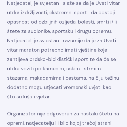
Natjecatelj je svjestan i slaže se da je Uvati vitar
utrka izdržljivosti, ekstremni sport i da postoji
opasnost od ozbiljnih ozljeda, bolesti, smrti i/ili
štete za sudionike, sportsku i drugu opremu.
Natjecatelj je svjestan i razumije da je za Uvati
vitar maraton potrebno imati vještine koje
zahtijeva brdsko-biciklistički sport te da će se
utrka voziti po kamenim, uskim i strmim
stazama, makadamima i cestama, na čiju težinu
dodatno mogu utjecati vremenski uvjeti kao
što su kiša i vjetar.
Organizator nije odgovoran za nastalu štetu na
opremi, natjecatelju ili bilo kojoj trećoj strani.